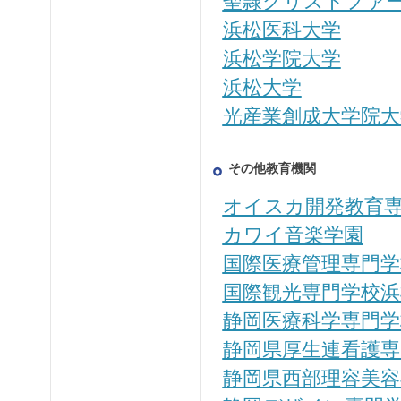
聖隷クリストファ
浜松医科大学
浜松学院大学
浜松大学
光産業創成大学院大
その他教育機関
オイスカ開発教育
カワイ音楽学園
国際医療管理専門学
国際観光専門学校浜
静岡医療科学専門学
静岡県厚生連看護
専
静岡県西部理容美容