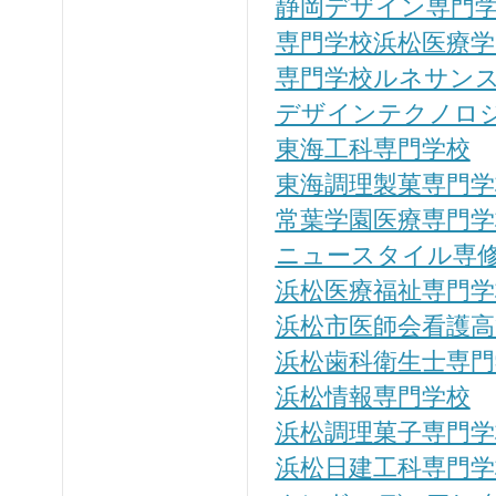
静岡デザイン専門
専門学校浜松医療学
専門学校ルネサン
デザインテクノロ
東海工科専門学校
東海調理製菓専門学
常葉学園医療専門学
ニュースタイル専
浜松医療福祉専門学
浜松市医師会看護高
浜松歯科衛生士専門
浜松情報専門学校
浜松調理菓子専門学
浜松日建工科専門学