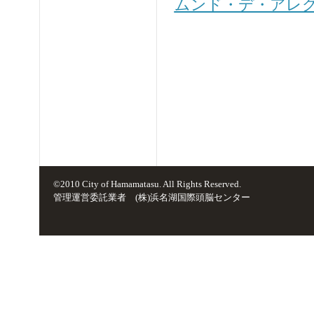
ムンド・デ・アレ
©2010 City of Hamamatasu. All Rights Reserved.
管理運営委託業者 (株)浜名湖国際頭脳センター