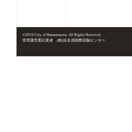
©2010 City of Hamamatasu. All Rights Reserved.
管理運営委託業者 (株)浜名湖国際頭脳センター