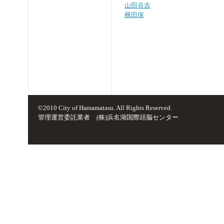
山田谷吉
横田保
©2010 City of Hamamatasu. All Rights Reserved.
管理運営委託業者 (株)浜名湖国際頭脳センター