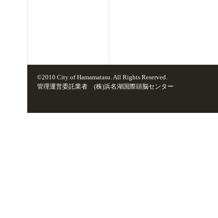
©2010 City of Hamamatasu. All Rights Reserved.
管理運営委託業者 (株)浜名湖国際頭脳センター