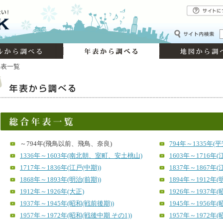
年表一覧
～794年(飛鳥以前、飛鳥、奈良)
794年～1335年(
1336年～1603年(南北朝、室町、安土桃山)
1603年～1716年(
1717年～1836年(江戸(中期))
1837年～1867年(
1868年～1893年(明治(前期))
1894年～1912年(
1912年～1926年(大正)
1926年～1937年(
1937年～1945年(昭和(戦前後期))
1945年～1956年(
1957年～1972年(昭和(戦後中期 その1))
1957年～1972年(