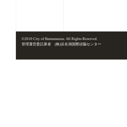
©2010 City of Hamamatasu. All Rights Reserved.
管理運営委託業者 (株)浜名湖国際頭脳センター