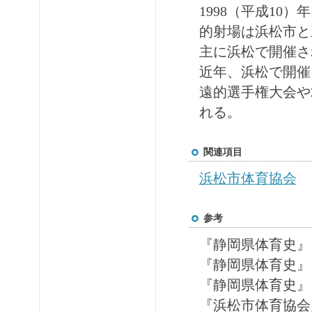
1998（平成1
的射場は浜松市と
主に浜松で開催さ
近年、浜松で開催
遠的選手権大会や2
れる。
関連項目
浜松市体育協会
参考
『静岡県体育史』
『静岡県体育史』1
『静岡県体育史』1
『浜松市体育協会