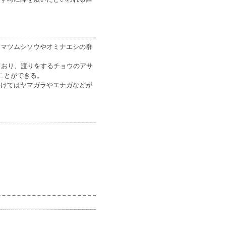
はマツムシソウやオミナエシの群
ており、渡りをするチョウのアサ
ことができる。
かけてはヤマガラやエナガなどが