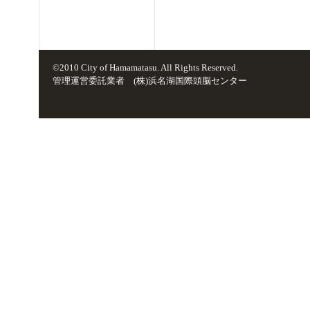
©2010 City of Hamamatasu. All Rights Reserved.
管理運営委託業者 (株)浜名湖国際頭脳センター