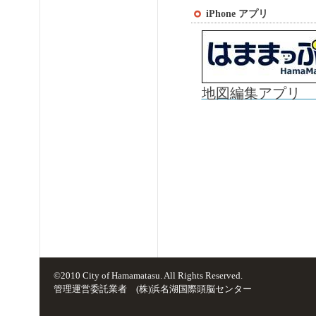
iPhone アプリ
地図編集アプリ 
©2010 City of Hamamatasu. All Rights Reserved.
管理運営委託業者 (株)浜名湖国際頭脳センター