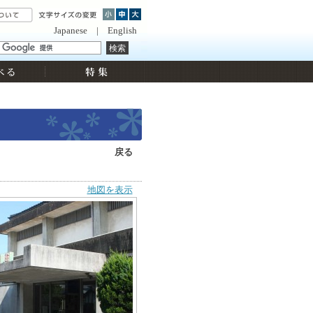
Japanese
|
English
戻る
地図を表示