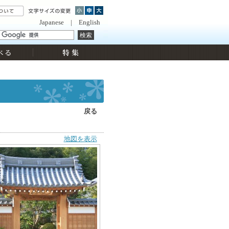
Japanese
|
English
戻る
地図を表示