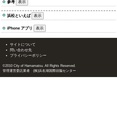
参考
表示
浜松といえば
表示
iPhone アプリ
表示
サイトについて
問い合わせ先
プライバシーポリシー
©2010 City of Hamamatsu. All Rights Reserved.
管理運営委託業者 (株)浜名湖国際頭脳センター