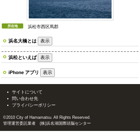
所在地
浜松市西区馬郡
浜名大橋とは
表示
浜松といえば
表示
iPhone アプリ
表示
サイトについて
問い合わせ先
プライバシーポリシー
©2010 City of Hamamatsu. All Rights Reserved.
管理運営委託業者 (株)浜名湖国際頭脳センター